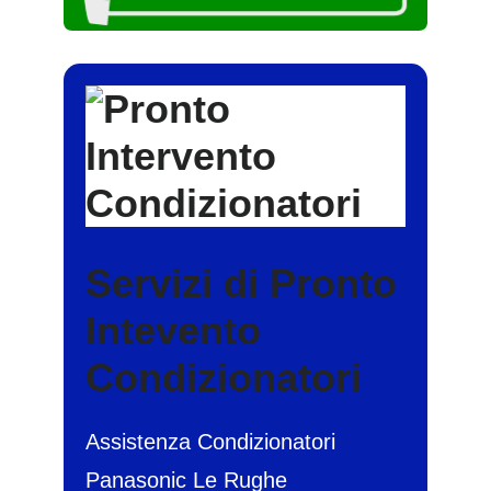
Servizi di Pronto
Intevento
Condizionatori
Assistenza Condizionatori
Panasonic Le Rughe