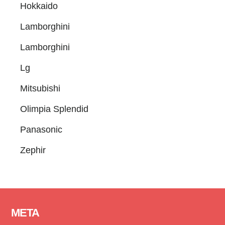
Hokkaido
Lamborghini
Lamborghini
Lg
Mitsubishi
Olimpia Splendid
Panasonic
Zephir
Footer
META