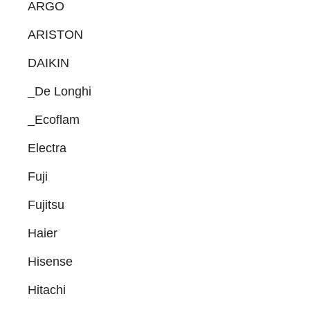
Primary
ARGO
Sidebar
ARISTON
DAIKIN
_De Longhi
_Ecoflam
Electra
Fuji
Fujitsu
Haier
Hisense
Hitachi