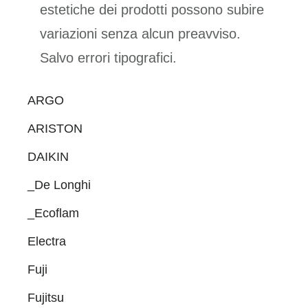
estetiche dei prodotti possono subire
variazioni senza alcun preavviso.
Salvo errori tipografici.
Primary
ARGO
Sidebar
ARISTON
DAIKIN
_De Longhi
_Ecoflam
Electra
Fuji
Fujitsu