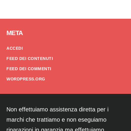
Footer
META
ACCEDI
FEED DEI CONTENUTI
FEED DEI COMMENTI
WORDPRESS.ORG
Non effettuiamo assistenza diretta per i
marchi che trattiamo e non eseguiamo
riparazioni in garanzia ma effettuiamo