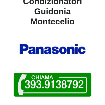
Condizionatori
Guidonia
Montecelio