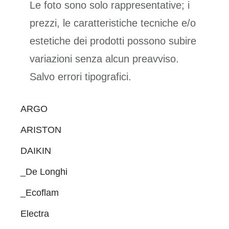
Le foto sono solo rappresentative; i
prezzi, le caratteristiche tecniche e/o
estetiche dei prodotti possono subire
variazioni senza alcun preavviso.
Salvo errori tipografici.
Primary
ARGO
Sidebar
ARISTON
DAIKIN
_De Longhi
_Ecoflam
Electra