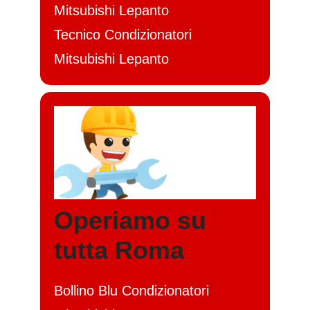
Mitsubishi Lepanto
Tecnico Condizionatori
Mitsubishi Lepanto
Operiamo su
tutta Roma
Bollino Blu Condizionatori