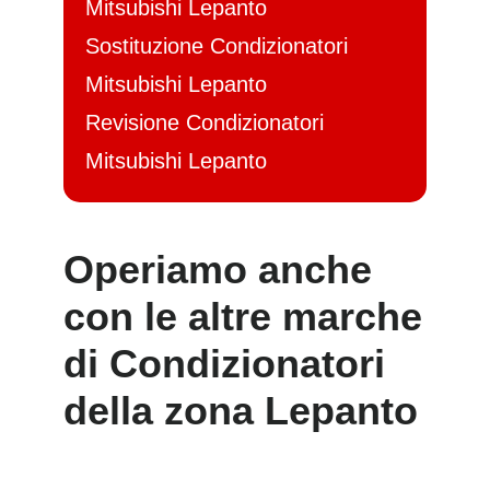
Mitsubishi Lepanto
Sostituzione Condizionatori
Mitsubishi Lepanto
Revisione Condizionatori
Mitsubishi Lepanto
Operiamo anche
con le altre marche
di Condizionatori
della zona Lepanto