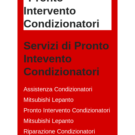
Servizi di Pronto
Intevento
Condizionatori
Assistenza Condizionatori
Mitsubishi Lepanto
Pronto Intervento Condizionatori
Mitsubishi Lepanto
Riparazione Condizionatori