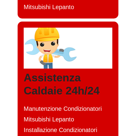
Mitsubishi Lepanto
Assistenza
Caldaie 24h/24
Manutenzione Condizionatori
Mitsubishi Lepanto
Installazione Condizionatori