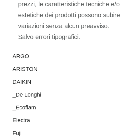
prezzi, le caratteristiche tecniche e/o
estetiche dei prodotti possono subire
variazioni senza alcun preavviso.
Salvo errori tipografici.
Primary
ARGO
Sidebar
ARISTON
DAIKIN
_De Longhi
_Ecoflam
Electra
Fuji