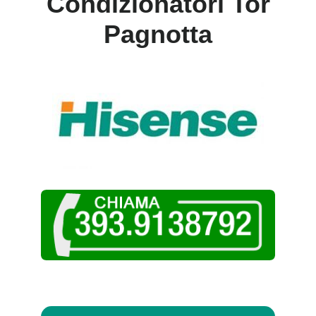
Condizionatori Tor
Pagnotta